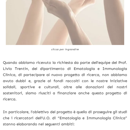
clicca per ingrandire
Quando abbiamo ricevuto la richiesta da parte dell’equipe del Prof.
Livio Trentin, del dipartimento di Ematologia e Immunologia
Clinica, di partecipare al nuovo progetto di ricerca, non abbiamo
avuto dubbi e, grazie ai fondi raccolti con le nostre iniziative
solidali, sportive e culturali, oltre alle donazioni dei nostri
sostenitori, siamo riusciti a finanziare anche questo progetto di
ricerca.
In particolare, l’obiettivo del progetto è quello di proseguire gli studi
che i ricercatori dell’U.O. di “Ematologia e Immunologia Clinica”
stanno elaborando nei seguenti ambiti: