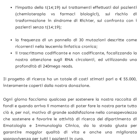
l’impatto della t(14;19) sui trattamenti effettuati dai pazienti
(chemioterapia vs farmaci biologici), sul rischio di
trasformazione in sindrome di Richter, sul confronto con i
pazienti senza t(14;19);
la frequenza di un pannello di 30 mutazioni descritte come
ricorrenti nella leucemia linfatica cronica;
il trascrittoma codificante e non codificante, focalizzando la
nostra attenzione sugli RNA circolanti, ed utilizzando una
profondità di 240mega reads.
Il progetto di ricerca ha un totale di costi stimati pari a € 55.000,
interamente coperti dalla nostra donazione.
Ogni giorno facciamo qualcosa per sostenere la nostra raccolta di
fondi e quando arriva il momento di poter fare la nostra parte tutto
ciò è, per noi, motivo di grande soddisfazione nella consapevolezza
che sostenere e favorire le attività di ricerca del dipartimento di
Ematologia e Immunologia Clinica, sia la strada giusta per
garantire maggior qualità di vita e anche una migliorata
sopravvivenza per tutti i pazienti in cura.