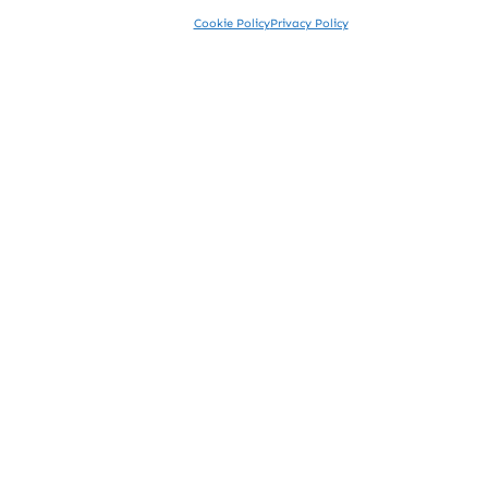
Cookie Policy
Privacy Policy