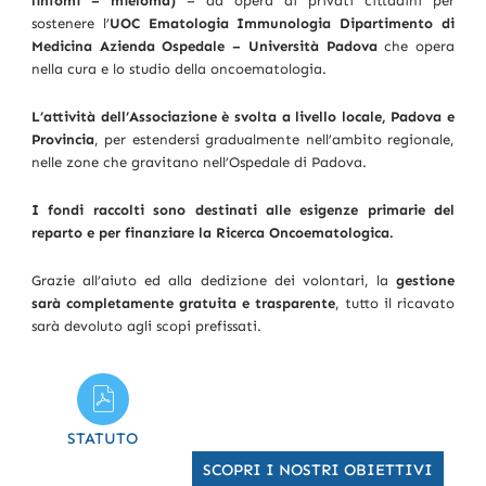
linfomi – mieloma)
– ad opera di privati cittadini per
sostenere l’
UOC Ematologia Immunologia Dipartimento di
Medicina Azienda Ospedale – Università Padova
che opera
nella cura e lo studio della oncoematologia.
L’attività dell’Associazione è svolta a livello locale, Padova e
Provincia
, per estendersi gradualmente nell’ambito regionale,
nelle zone che gravitano nell’Ospedale di Padova.
I fondi raccolti sono destinati alle esigenze primarie del
reparto e per finanziare la Ricerca Oncoematologica.
Grazie all’aiuto ed alla dedizione dei volontari, la
gestione
sarà completamente gratuita e trasparente
, tutto il ricavato
sarà devoluto agli scopi prefissati.
STATUTO
SCOPRI I NOSTRI OBIETTIVI