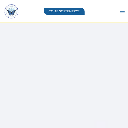
Vai
al
COME SOSTENERCI
contenuto