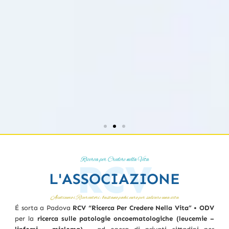
Ricerca per Credere nella Vita
L'ASSOCIAZIONE
Aiutiamo i Ricercatori: bastano pochi euro per salvare una vita
É sorta a Padova
RCV “Ricerca Per Credere Nella Vita” • ODV
per la
ricerca sulle patologie oncoematologiche (leucemie –