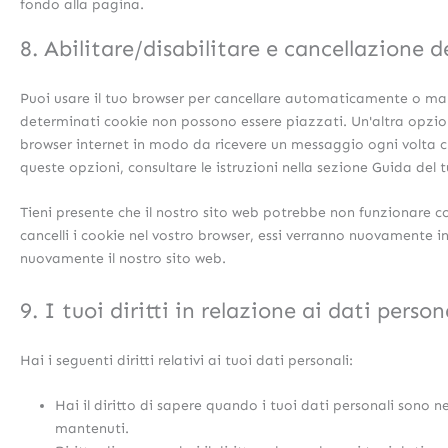
fondo alla pagina.
8. Abilitare/disabilitare e cancellazione d
Puoi usare il tuo browser per cancellare automaticamente o man
determinati cookie non possono essere piazzati. Un'altra opzion
browser internet in modo da ricevere un messaggio ogni volta che
queste opzioni, consultare le istruzioni nella sezione Guida del 
Tieni presente che il nostro sito web potrebbe non funzionare cor
cancelli i cookie nel vostro browser, essi verranno nuovamente in
nuovamente il nostro sito web.
9. I tuoi diritti in relazione ai dati person
Hai i seguenti diritti relativi ai tuoi dati personali:
Hai il diritto di sapere quando i tuoi dati personali sono 
mantenuti.