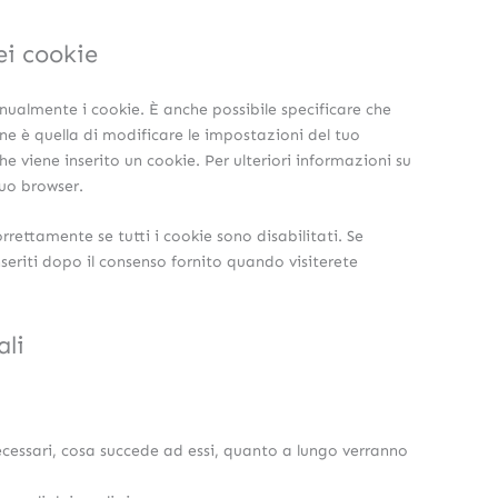
ei cookie
ualmente i cookie. È anche possibile specificare che
e è quella di modificare le impostazioni del tuo
 viene inserito un cookie. Per ulteriori informazioni su
tuo browser.
rettamente se tutti i cookie sono disabilitati. Se
seriti dopo il consenso fornito quando visiterete
ali
necessari, cosa succede ad essi, quanto a lungo verranno