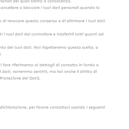
personali dei quali siamo a conoscenza.
, cancellare o bloccare i tuoi dati personali quando lo
tto di revocare questo consenso e di eliminare i tuoi dati
tti i tuoi dati dal controllore e trasferirli tutti quanti ad
ento dei tuoi dati. Noi rispetteremo questa scelta, a
.
di fare riferimento ai dettagli di contatto in fondo a
dati, vorremmo sentirti, ma hai anche il diritto di
 Protezione dei Dati).
ichiarazione, per favore contattaci usando i seguenti