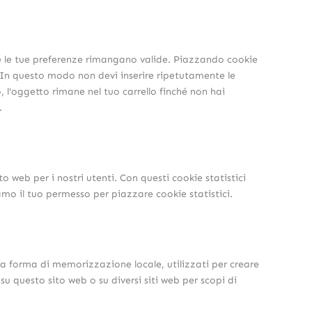
he le tue preferenze rimangano valide. Piazzando cookie
b. In questo modo non devi inserire ripetutamente le
, l'oggetto rimane nel tuo carrello finché non hai
.
to web per i nostri utenti. Con questi cookie statistici
mo il tuo permesso per piazzare cookie statistici.
a forma di memorizzazione locale, utilizzati per creare
 su questo sito web o su diversi siti web per scopi di