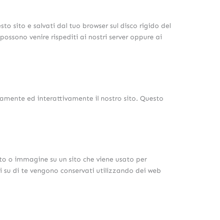
sto sito e salvati dal tuo browser sul disco rigido del
 possono venire rispediti ai nostri server oppure ai
tamente ed interattivamente il nostro sito. Questo
sto o immagine su un sito che viene usato per
ati su di te vengono conservati utilizzando dei web