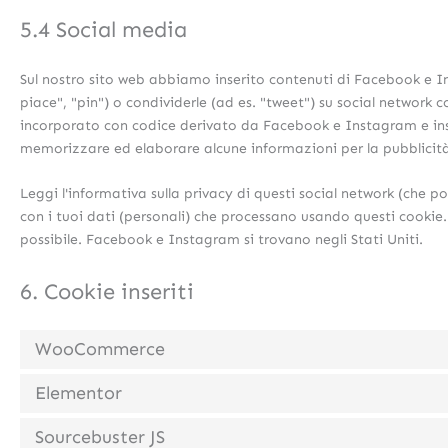
5.4 Social media
Sul nostro sito web abbiamo inserito contenuti di Facebook e 
piace", "pin") o condividerle (ad es. "tweet") su social netwo
incorporato con codice derivato da Facebook e Instagram e in
memorizzare ed elaborare alcune informazioni per la pubblicit
Leggi l'informativa sulla privacy di questi social network (che
con i tuoi dati (personali) che processano usando questi cooki
possibile. Facebook e Instagram si trovano negli Stati Uniti.
6. Cookie inseriti
WooCommerce
Elementor
Sourcebuster JS