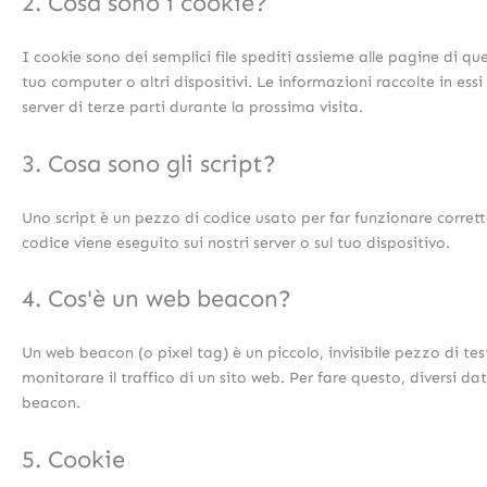
2. Cosa sono i cookie?
I cookie sono dei semplici file spediti assieme alle pagine di que
tuo computer o altri dispositivi. Le informazioni raccolte in essi
server di terze parti durante la prossima visita.
3. Cosa sono gli script?
Uno script è un pezzo di codice usato per far funzionare corret
codice viene eseguito sui nostri server o sul tuo dispositivo.
4. Cos'è un web beacon?
Un web beacon (o pixel tag) è un piccolo, invisibile pezzo di te
monitorare il traffico di un sito web. Per fare questo, diversi d
beacon.
5. Cookie