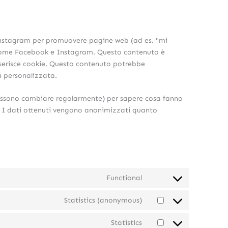
Instagram per promuovere pagine web (ad es. "mi
rk come Facebook e Instagram. Questo contenuto è
serisce cookie. Questo contenuto potrebbe
à personalizzata.
 possono cambiare regolarmente) per sapere cosa fanno
e. I dati ottenuti vengono anonimizzati quanto
Functional
Statistics (anonymous)
Statistics